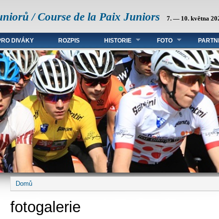
uniorů / Course de la Paix Juniors
7. — 10. května 20
PRO DIVÁKY
ROZPIS
HISTORIE
FOTO
PARTN
Domů
Jste zde
fotogalerie