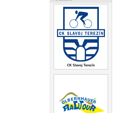
CK Slavoj Terezín