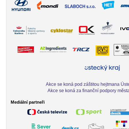
Akce se koná pod záštitou hejtmana Úst
Akce se koná za finanční podpory města
Mediální partneři