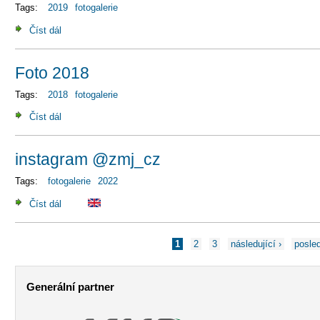
Tags:
2019
fotogalerie
Číst dál
Foto 2019
Foto 2018
Tags:
2018
fotogalerie
Číst dál
Foto 2018
instagram @zmj_cz
Tags:
fotogalerie
2022
Číst dál
instagram @zmj_cz
1
2
3
následující ›
posle
Stránky
Generální partner