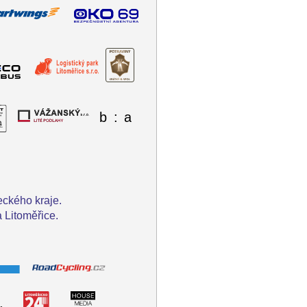
eckého kraje.
 Litoměřice.