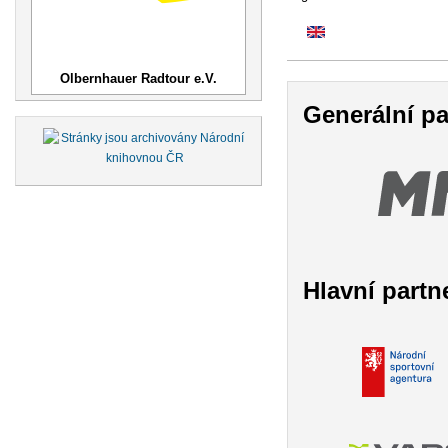
Olbernhauer Radtour e.V.
Generální pa
Hlavní partn