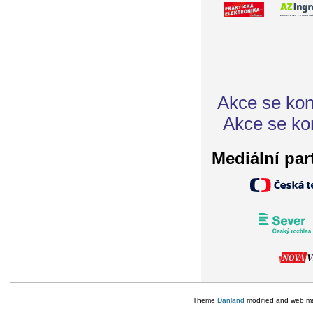
Akce se kon
Akce se ko
Mediální par
Theme
Danland
modified and web m