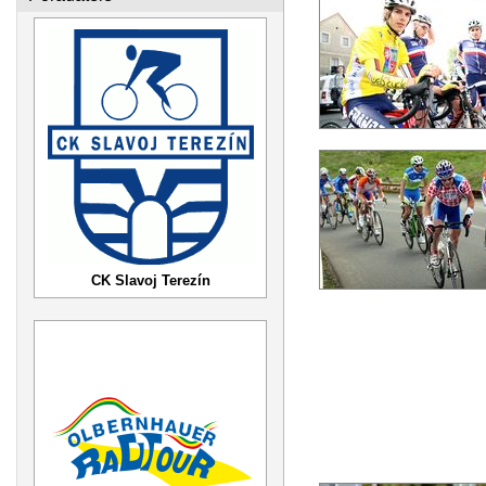
CK Slavoj Terezín