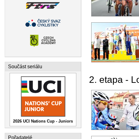
Součást seriálu
2. etapa - L
2026 UCI Nations Cup - Juniors
Pořadatelé