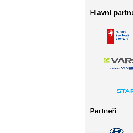
Hlavní partn
Partneři