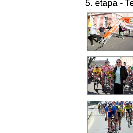
5. etapa - T