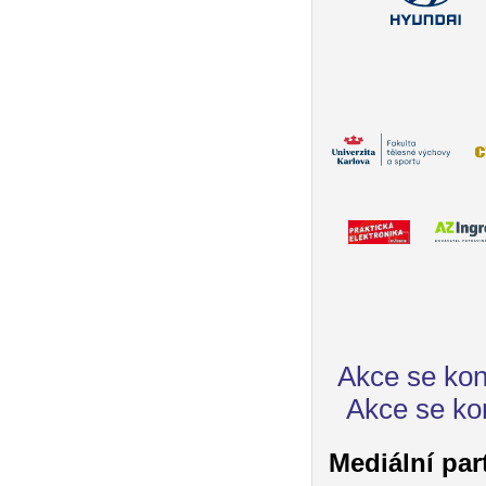
Akce se kon
Akce se ko
Mediální par