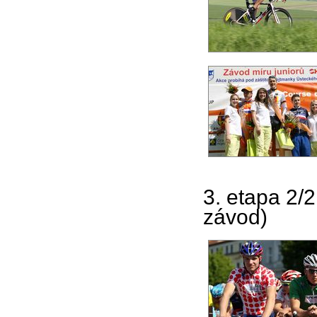
3. etapa 2/
závod)