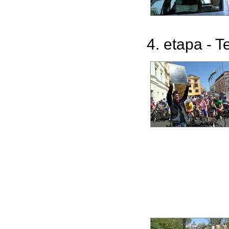
4. etapa - T