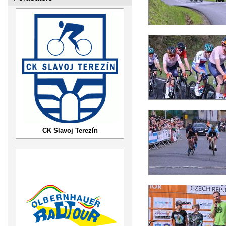
CK Slavoj Terezín