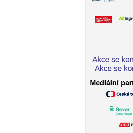
Akce se kon
Akce se ko
Mediální par