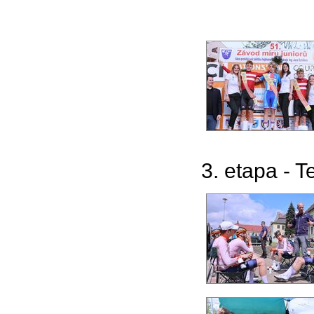
3. etapa - T