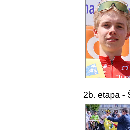
2b. etapa - 