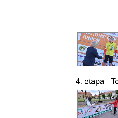
4. etapa - T