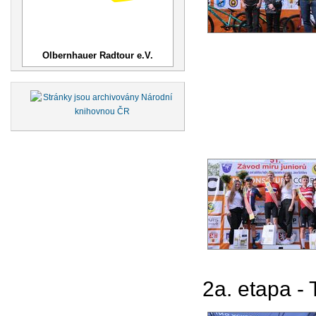
Olbernhauer Radtour e.V.
2a. etapa -