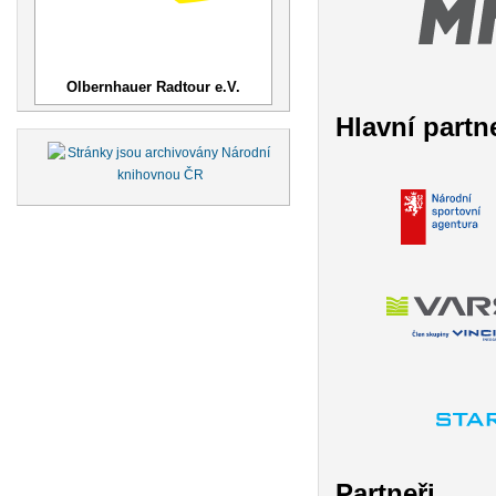
Olbernhauer Radtour e.V.
Hlavní partn
Partneři