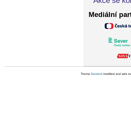
Akce se ko
Mediální par
Theme
Danland
modified and web m