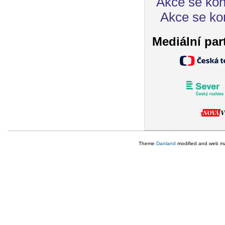
Akce se kon
Akce se ko
Mediální par
Theme
Danland
modified and web m