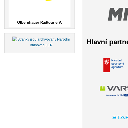
Olbernhauer Radtour e.V.
Hlavní partn