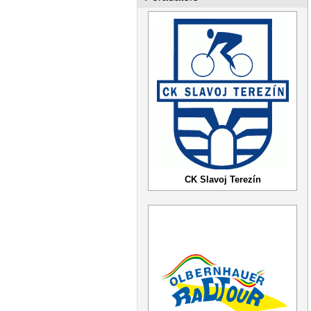
CK Slavoj Terezín