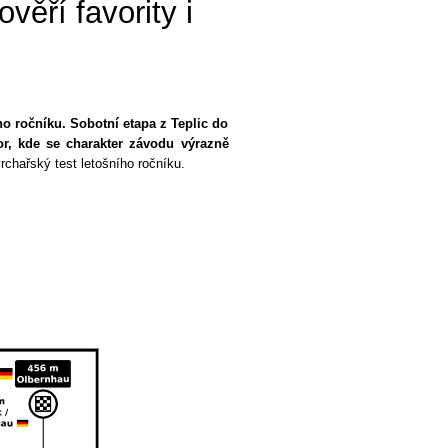
věří favority i
ho ročníku. Sobotní etapa z Teplic do
r, kde se charakter závodu výrazně
rchařský test letošního ročníku.