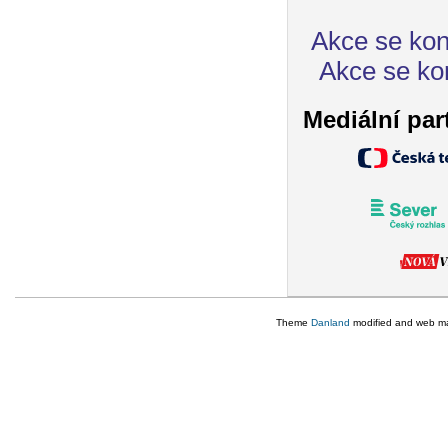
Akce se kon
Akce se ko
Mediální par
Theme
Danland
modified and web m