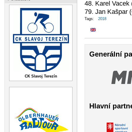
48. Karel Vacek
79. Jan Kašpar 
Tags:
2018
Generální pa
CK Slavoj Terezín
Hlavní partn