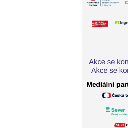
Akce se kon
Akce se ko
Mediální par