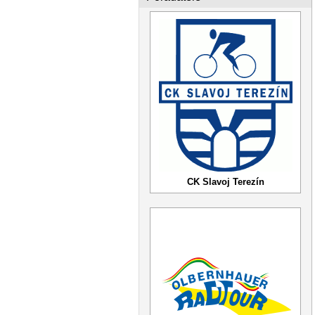
CK Slavoj Terezín