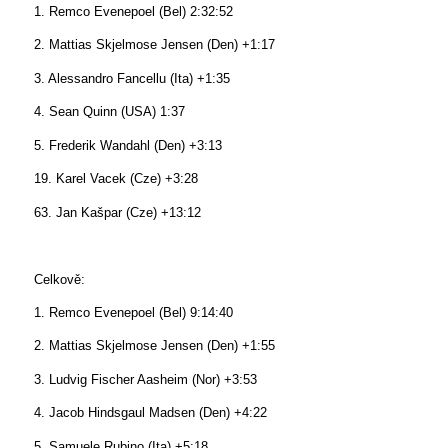
1. Remco Evenepoel (Bel) 2:32:52
2. Mattias Skjelmose Jensen (Den) +1:17
3. Alessandro Fancellu (Ita) +1:35
4. Sean Quinn (USA) 1:37
5. Frederik Wandahl (Den) +3:13
19. Karel Vacek (Cze) +3:28
63. Jan Kašpar (Cze) +13:12
Celkově:
1. Remco Evenepoel (Bel) 9:14:40
2. Mattias Skjelmose Jensen (Den) +1:55
3. Ludvig Fischer Aasheim (Nor) +3:53
4. Jacob Hindsgaul Madsen (Den) +4:22
5. Samuele Rubino (Ita) +5:18