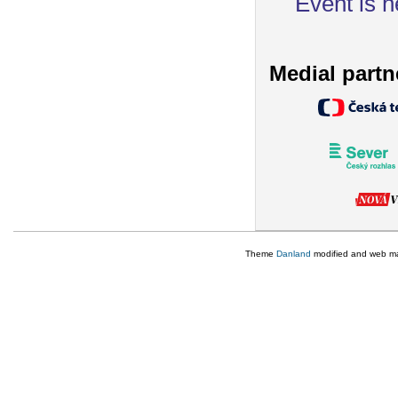
Event is h
Medial partn
Theme
Danland
modified and web m