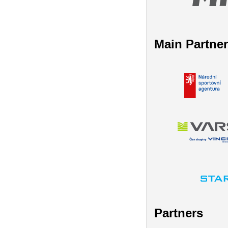
Main Partne
Partners