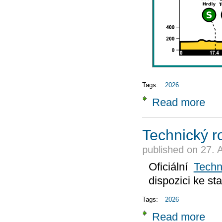
Tags:
2026
Read more
about
Technický r
published on
27. 
Oficiální
Techn
dispozici ke st
Tags:
2026
Read more
about