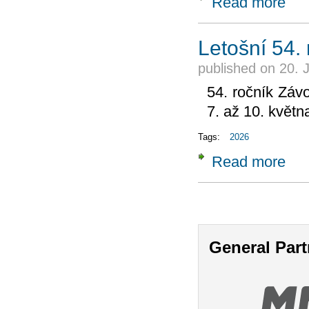
Read more
Letošní 54.
published on
20. 
54. ročník Záv
7. až 10. květn
Tags:
2026
Read more
about
Pages
General Part