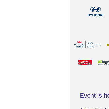
Event is h