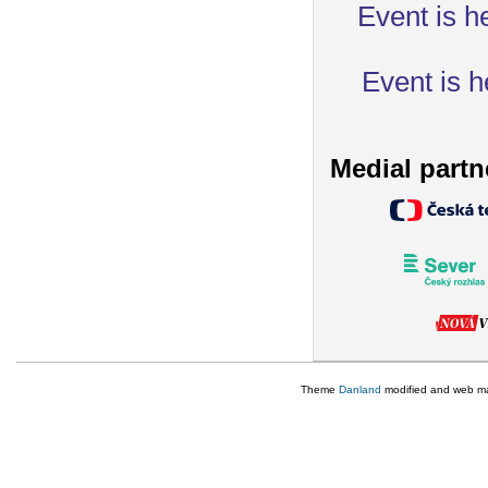
Event is h
Event is h
Medial partn
Theme
Danland
modified and web m