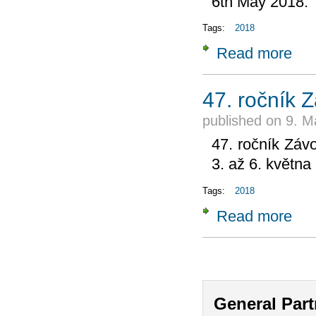
6th May 2018.
Tags:
2018
Read more
about
47. ročník 
published on
9. M
47. ročník Záv
3. až 6. května
Tags:
2018
Read more
about
Pages
General Part