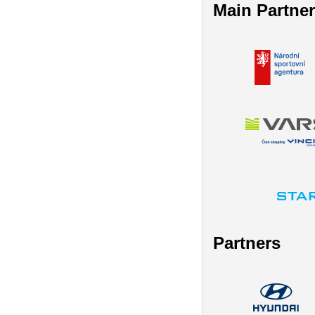
Main Partne
Partners