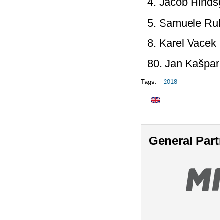
4. Jacob Hinds
5. Samuele Rub
8. Karel Vacek
80. Jan Kašpar
Tags:
2018
General Part