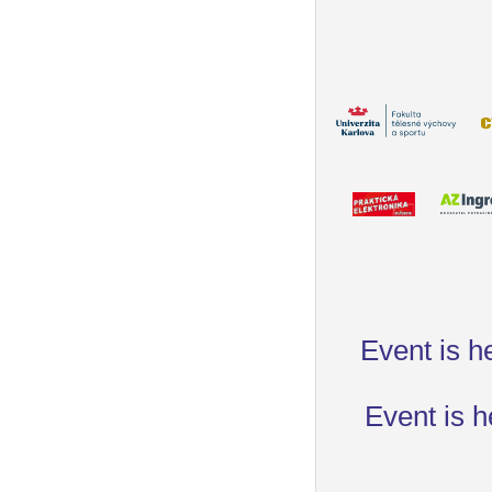
Event is h
Event is h